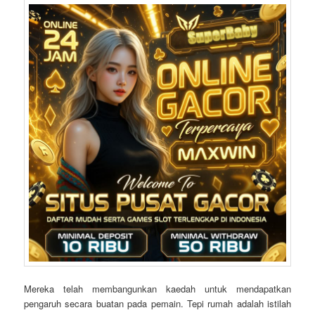
Mereka telah membangunkan kaedah untuk mendapatkan
pengaruh secara buatan pada pemain. Tepi rumah adalah istilah