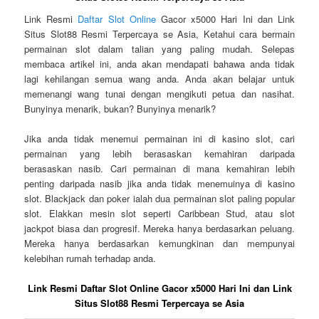
Link Resmi
Daftar Slot Online
Gacor x5000 Hari Ini dan Link
Situs Slot88 Resmi Terpercaya se Asia, Ketahui cara bermain
permainan slot dalam talian yang paling mudah. Selepas
membaca artikel ini, anda akan mendapati bahawa anda tidak
lagi kehilangan semua wang anda. Anda akan belajar untuk
memenangi wang tunai dengan mengikuti petua dan nasihat.
Bunyinya menarik, bukan? Bunyinya menarik?
Jika anda tidak menemui permainan ini di kasino slot, cari
permainan yang lebih berasaskan kemahiran daripada
berasaskan nasib. Cari permainan di mana kemahiran lebih
penting daripada nasib jika anda tidak menemuinya di kasino
slot. Blackjack dan poker ialah dua permainan slot paling popular
slot. Elakkan mesin slot seperti Caribbean Stud, atau slot
jackpot biasa dan progresif. Mereka hanya berdasarkan peluang.
Mereka hanya berdasarkan kemungkinan dan mempunyai
kelebihan rumah terhadap anda.
Link Resmi Daftar Slot Online Gacor x5000 Hari Ini dan Link
Situs Slot88 Resmi Terpercaya se Asia