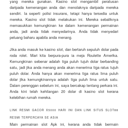
yang mereka gunakan. Kasino slot mengambil peratusan
daripada kemenangan anda dan menolaknya daripada mereka
sendiri. Ia seperti polisi insurans, tetapi hanya tersedia untuk
mereka. Kasino slot tidak melakukan ini. Mereka sebaliknya
memasukkan kemungkinan ke dalam kemenangan permainan
anda, jadi anda tidak menyedarinya. Anda tidak menyedari
peluang baharu apabila anda menang.
Jika anda masuk ke kasino slot, dan bertaruh sepuluh dolar pada
roda rolet. Mari kita berpura-pura ia meja Roulette Amerika.
Kemungkinan sebenar adalah tiga puluh tujuh dolar berbanding
satu, jadi jika anda menang anda akan menerima tiga ratus tujuh
puluh dolar. Anda hanya akan menerima tiga ratus lima puluh
dolar jika kemungkinannya adalah tiga puluh lima untuk satu.
Dalam perenggan sebelum ini, saya bercakap tentang perkara ini.
Anda kini telah kehilangan 20 dolar di kasino slot kerana
kelebihan rumah mereka.
LINK RESMI GACOR X5000 HARI INI DAN LINK SITUS SLOT88
RESMI TERPERCAYA SE ASIA
Main permainan slot Apk ini, kerana anda tidak bermain