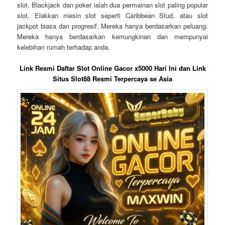
slot. Blackjack dan poker ialah dua permainan slot paling popular
slot. Elakkan mesin slot seperti Caribbean Stud, atau slot
jackpot biasa dan progresif. Mereka hanya berdasarkan peluang.
Mereka hanya berdasarkan kemungkinan dan mempunyai
kelebihan rumah terhadap anda.
Link Resmi Daftar Slot Online Gacor x5000 Hari Ini dan Link
Situs Slot88 Resmi Terpercaya se Asia