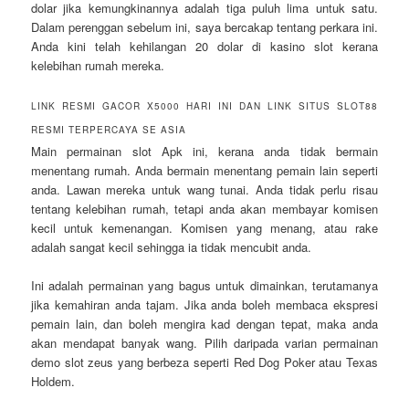
dolar jika kemungkinannya adalah tiga puluh lima untuk satu.
Dalam perenggan sebelum ini, saya bercakap tentang perkara ini.
Anda kini telah kehilangan 20 dolar di kasino slot kerana
kelebihan rumah mereka.
LINK RESMI GACOR X5000 HARI INI DAN LINK SITUS SLOT88
RESMI TERPERCAYA SE ASIA
Main permainan slot Apk ini, kerana anda tidak bermain
menentang rumah. Anda bermain menentang pemain lain seperti
anda. Lawan mereka untuk wang tunai. Anda tidak perlu risau
tentang kelebihan rumah, tetapi anda akan membayar komisen
kecil untuk kemenangan. Komisen yang menang, atau rake
adalah sangat kecil sehingga ia tidak mencubit anda.
Ini adalah permainan yang bagus untuk dimainkan, terutamanya
jika kemahiran anda tajam. Jika anda boleh membaca ekspresi
pemain lain, dan boleh mengira kad dengan tepat, maka anda
akan mendapat banyak wang. Pilih daripada varian permainan
demo slot zeus yang berbeza seperti Red Dog Poker atau Texas
Holdem.