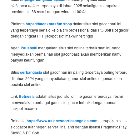
slot
gacor
online
terpercaya di tahun 2025 sekaligus merupakan
provider slot88 resmi dengan winrate 100%!
Platform
https://badakmasfun.shop
daftar situs slot gacor hari ini
yang terpercaya serta dikelola tim professional dari PG Soft slot gacor
dengan tingkat RTP jackpot slot maxwin tertinggi
Agen
Paushoki
merupakan situs slot online terbaik saat ini, yang
menyediakan permainan slot gacor pasti akan memberikan kamu
banyak keuntungan.
Situs
gerbangasia
slot gacor hari ini paling terpercaya paling terbaru
di tahun 2024 yang menyediakan game slot online digemari oleh
pecinta slot online..
Link
Betnesia
adalah situs judi slot online gacor terpercaya resmi
menyediakan berbagai game slot gacor terbaik dengan bonus
jackpot maxwin
Betnesia
https://www.asianescortlosangeles.com
merupakan situs
slot gacor luar negeri server Thailand dengan lisensi Pragmatic Play,
Slot88 & PG Soft.