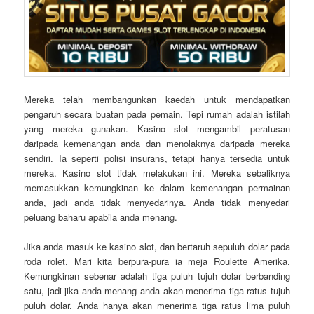
Mereka telah membangunkan kaedah untuk mendapatkan
pengaruh secara buatan pada pemain. Tepi rumah adalah istilah
yang mereka gunakan. Kasino slot mengambil peratusan
daripada kemenangan anda dan menolaknya daripada mereka
sendiri. Ia seperti polisi insurans, tetapi hanya tersedia untuk
mereka. Kasino slot tidak melakukan ini. Mereka sebaliknya
memasukkan kemungkinan ke dalam kemenangan permainan
anda, jadi anda tidak menyedarinya. Anda tidak menyedari
peluang baharu apabila anda menang.
Jika anda masuk ke kasino slot, dan bertaruh sepuluh dolar pada
roda rolet. Mari kita berpura-pura ia meja Roulette Amerika.
Kemungkinan sebenar adalah tiga puluh tujuh dolar berbanding
satu, jadi jika anda menang anda akan menerima tiga ratus tujuh
puluh dolar. Anda hanya akan menerima tiga ratus lima puluh