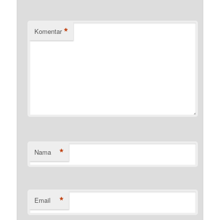
*
Komentar
*
Nama
*
Email