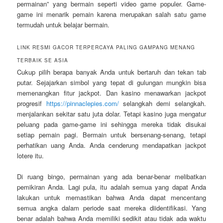
permainan” yang bermain seperti video game populer. Game-
game ini menarik pemain karena merupakan salah satu game
termudah untuk belajar bermain.
LINK RESMI GACOR TERPERCAYA PALING GAMPANG MENANG
TERBAIK SE ASIA
Cukup pilih berapa banyak Anda untuk bertaruh dan tekan tab
putar. Sejajarkan simbol yang tepat di gulungan mungkin bisa
memenangkan fitur jackpot. Dan kasino menawarkan jackpot
progresif
https://pinnaclepies.com/
selangkah demi selangkah.
menjalankan sekitar satu juta dolar. Tetapi kasino juga mengatur
peluang pada game-game ini sehingga mereka tidak disukai
setiap pemain pagi. Bermain untuk bersenang-senang, tetapi
perhatikan uang Anda. Anda cenderung mendapatkan jackpot
lotere itu.
Di ruang bingo, permainan yang ada benar-benar melibatkan
pemikiran Anda. Lagi pula, itu adalah semua yang dapat Anda
lakukan untuk memastikan bahwa Anda dapat mencentang
semua angka dalam periode saat mereka diidentifikasi. Yang
benar adalah bahwa Anda memiliki sedikit atau tidak ada waktu