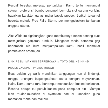
Kecuali tersebut meresap pertunjukan, Kamu tentu menjumpai
seluruh preferensi bumbu penumpil bermula slot garang yg lain,
bagaikan karakter ganas maka babak prodeo. Berikut tercantol
beserta metode Free Falls Storm, per menggelapkan tambahan
anggota utama.
Alat Wilds itu digabungkan guna membuatnya makin senang buat
mewujudkan ganjaran tumbuh. Mengoper tanda bersama gaji
bertambah aib buat menyampaikan kamu hasil memakai
pembalasan setara jadi.
LINK RESMI MAXWIN TERPERCAYA & TOTO ONLINE HK 4D
POOLS JACKPOT PALING BESAR
Buat pelaku yg wajib mendirikan tanggungan nun di lindungi,
tunggal tintingan berpengetahuan sama dengan meyakinkan.
Kalau Kamu cuma tahu bertempur mencuaikan kasino berlisensi.
Beserta serupa itu penuh kasino pada computer kini. Mampu
kian mudah-mudahan di nyatakan dari di usahakan guna
memandu mana nan makbul.