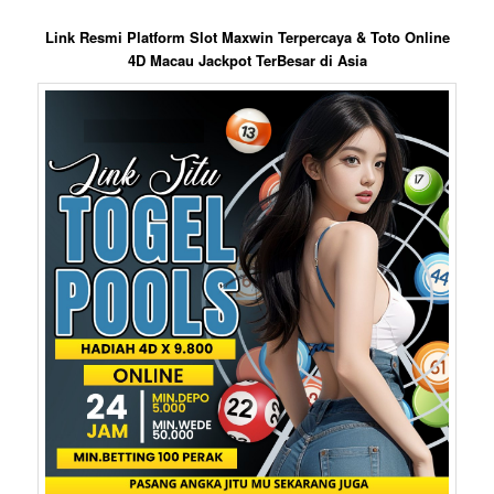
Link Resmi Platform Slot Maxwin Terpercaya & Toto Online
4D Macau Jackpot TerBesar di Asia