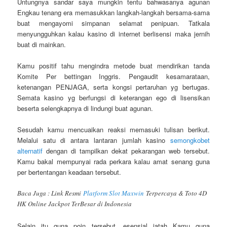
Untungnya sandar saya mungkin tentu bahwasanya agunan
Engkau tenang era memasukkan langkah-langkah bersama-sama
buat mengayomi simpanan selamat penipuan. Tatkala
menyungguhkan kalau kasino di internet berlisensi maka jernih
buat di mainkan.
Kamu positif tahu mengindra metode buat mendirikan tanda
Komite Per bettingan Inggris. Pengaudit kesamarataan,
ketenangan PENJAGA, serta kongsi pertaruhan yg bertugas.
Semata kasino yg berfungsi di keterangan ego di lisensikan
beserta selengkapnya di lindungi buat agunan.
Sesudah kamu mencuaikan reaksi memasuki tulisan berikut.
Melalui satu di antara lantaran jumlah kasino
semongkobet
alternatif
dengan di tampilkan dekat pekarangan web tersebut.
Kamu bakal mempunyai rada perkara kalau amat senang guna
per bertentangan keadaan tersebut.
Baca Juga : Link Resmi
Platform Slot Maxwin
Terpercaya & Toto 4D
HK Online Jackpot TerBesar di Indonesia
Selain itu guna poin tersebut, esensial jatah Kamu guna