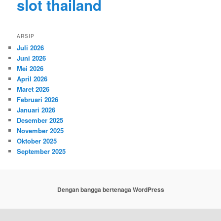
slot thailand
ARSIP
Juli 2026
Juni 2026
Mei 2026
April 2026
Maret 2026
Februari 2026
Januari 2026
Desember 2025
November 2025
Oktober 2025
September 2025
Dengan bangga bertenaga WordPress