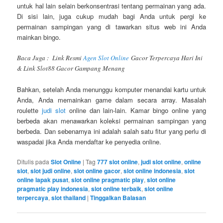
untuk hal lain selain berkonsentrasi tentang permainan yang ada.
Di sisi lain, juga cukup mudah bagi Anda untuk pergi ke
permainan sampingan yang di tawarkan situs web ini Anda
mainkan bingo.
Baca Juga : Link Resmi
Agen Slot Online
Gacor Terpercaya Hari Ini
& Link Slot88 Gacor Gampang Menang
Bahkan, setelah Anda menunggu komputer menandai kartu untuk
Anda, Anda memainkan game dalam secara array. Masalah
roulette
judi slot
online dan lain-lain. Kamar bingo online yang
berbeda akan menawarkan koleksi permainan sampingan yang
berbeda. Dan sebenarnya ini adalah salah satu fitur yang perlu di
waspadai jika Anda mendaftar ke penyedia online.
Ditulis pada
Slot Online
|
Tag
777 slot online
,
judi slot online
,
online
slot
,
slot judi online
,
slot online gacor
,
slot online indonesia
,
slot
online lapak pusat
,
slot online pragmatic play
,
slot online
pragmatic play indonesia
,
slot online terbaik
,
slot online
terpercaya
,
slot thailand
|
Tinggalkan Balasan