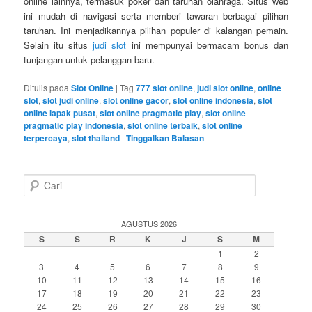
online lainnya, termasuk poker dan taruhan olahraga. Situs web
ini mudah di navigasi serta memberi tawaran berbagai pilihan
taruhan. Ini menjadikannya pilihan populer di kalangan pemain.
Selain itu situs
judi slot
ini mempunyai bermacam bonus dan
tunjangan untuk pelanggan baru.
Ditulis pada
Slot Online
|
Tag
777 slot online
,
judi slot online
,
online
slot
,
slot judi online
,
slot online gacor
,
slot online indonesia
,
slot
online lapak pusat
,
slot online pragmatic play
,
slot online
pragmatic play indonesia
,
slot online terbaik
,
slot online
terpercaya
,
slot thailand
|
Tinggalkan Balasan
C
a
r
i
AGUSTUS 2026
S
S
R
K
J
S
M
1
2
3
4
5
6
7
8
9
10
11
12
13
14
15
16
17
18
19
20
21
22
23
24
25
26
27
28
29
30