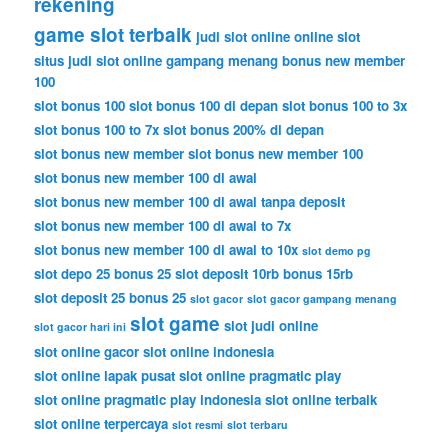
rekening
game slot terbaik
judi slot online
online slot
situs judi slot online gampang menang bonus new member
100
slot bonus 100
slot bonus 100 di depan
slot bonus 100 to 3x
slot bonus 100 to 7x
slot bonus 200% di depan
slot bonus new member
slot bonus new member 100
slot bonus new member 100 di awal
slot bonus new member 100 di awal tanpa deposit
slot bonus new member 100 di awal to 7x
slot bonus new member 100 di awal to 10x
slot demo pg
slot depo 25 bonus 25
slot deposit 10rb bonus 15rb
slot deposit 25 bonus 25
slot gacor
slot gacor gampang menang
slot game
slot judi online
slot gacor hari ini
slot online gacor
slot online indonesia
slot online lapak pusat
slot online pragmatic play
slot online pragmatic play indonesia
slot online terbaik
slot online terpercaya
slot resmi
slot terbaru