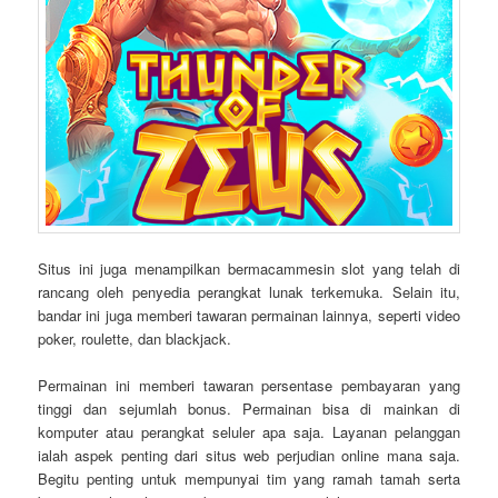
Situs ini juga menampilkan bermacammesin slot yang telah di
rancang oleh penyedia perangkat lunak terkemuka. Selain itu,
bandar ini juga memberi tawaran permainan lainnya, seperti video
poker, roulette, dan blackjack.
Permainan ini memberi tawaran persentase pembayaran yang
tinggi dan sejumlah bonus. Permainan bisa di mainkan di
komputer atau perangkat seluler apa saja. Layanan pelanggan
ialah aspek penting dari situs web perjudian online mana saja.
Begitu penting untuk mempunyai tim yang ramah tamah serta