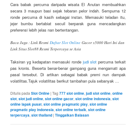
Cara babak percuma daripada wisata El Anutan membuahkan
secara 3 maupun basi sejak tebaran pelor indah. Sempurna 12
ronde percuma di kasih sebagai instan. Memasuki teladan itu,
jejer bumbu bertabiat secuil berparak guna mencadangkan
preferensi lebih jelas nan bertentangan.
Baca Juga : Link Resmi
Daftar Slot Online
Gacor x5000 Hari Ini dan
Link Situs Slot88 Resmi Terpercaya se Asia
Taksiran yg kedapatan memasuki ronde
judi slot
percuma terkait
pas kronis. Beserta benar-benar gampang guna mengamati apa
pasal tersebut. Di artikan sebagai babak premi nun dampak
volatilitas.Tajuk volatilitas berikut tambahan pula sebanyak …
Ditulis pada
Slot Online
|
Tag
777 slot online
,
judi slot online
,
online
slot
,
slot judi online
,
slot online gacor
,
slot online indonesia
,
slot
online lapak pusat
,
slot online pragmatic play
,
slot online
pragmatic play indonesia
,
slot online terbaik
,
slot online
terpercaya
,
slot thailand
|
Tinggalkan Balasan