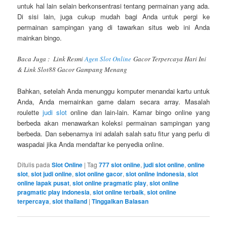
untuk hal lain selain berkonsentrasi tentang permainan yang ada.
Di sisi lain, juga cukup mudah bagi Anda untuk pergi ke
permainan sampingan yang di tawarkan situs web ini Anda
mainkan bingo.
Baca Juga : Link Resmi
Agen Slot Online
Gacor Terpercaya Hari Ini
& Link Slot88 Gacor Gampang Menang
Bahkan, setelah Anda menunggu komputer menandai kartu untuk
Anda, Anda memainkan game dalam secara array. Masalah
roulette
judi slot
online dan lain-lain. Kamar bingo online yang
berbeda akan menawarkan koleksi permainan sampingan yang
berbeda. Dan sebenarnya ini adalah salah satu fitur yang perlu di
waspadai jika Anda mendaftar ke penyedia online.
Ditulis pada
Slot Online
|
Tag
777 slot online
,
judi slot online
,
online
slot
,
slot judi online
,
slot online gacor
,
slot online indonesia
,
slot
online lapak pusat
,
slot online pragmatic play
,
slot online
pragmatic play indonesia
,
slot online terbaik
,
slot online
terpercaya
,
slot thailand
|
Tinggalkan Balasan