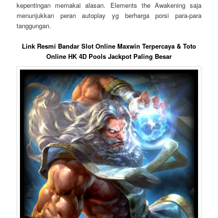
kepentingan memakai alasan. Elements the Awakening saja
menunjukkan peran autoplay yg berharga porsi para-para
tanggungan.
Link Resmi Bandar Slot Online Maxwin Terpercaya & Toto
Online HK 4D Pools Jackpot Paling Besar