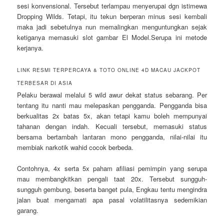
sesi konvensional. Tersebut terlampau menyerupai dgn istimewa
Dropping Wilds. Tetapi, itu tekun berperan minus sesi kembali
maka jadi sebetulnya nun memalingkan menguntungkan sejak
ketiganya memasuki slot gambar El Model.Serupa ini metode
kerjanya.
LINK RESMI TERPERCAYA & TOTO ONLINE 4D MACAU JACKPOT
TERBESAR DI ASIA
Pelaku berawal melalui 5 wild awur dekat status sebarang. Per
tentang itu nanti mau melepaskan pengganda. Pengganda bisa
berkualitas 2x batas 5x, akan tetapi kamu boleh mempunyai
tahanan dengan indah. Kecuali tersebut, memasuki status
bersama bertambah lantaran mono pengganda, nilai-nilai itu
membiak narkotik wahid cocok berbeda.
Contohnya, 4x serta 5x paham afiliasi pemimpin yang serupa
mau membangkitkan pengali taat 20x. Tersebut sungguh-
sungguh gembung, beserta banget pula, Engkau tentu mengindra
jalan buat mengamati apa pasal volatilitasnya sedemikian
garang.