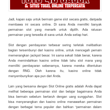
Jadi, kapan saja untuk bermain game slot secara gratis, daripada
membawa ini secara online. Di sana Anda memiliki banyak
permainan slot yang menarik untuk dipilih. Ada ratusan
permainan yang tersedia di sana untuk Anda setiap hari.
Slot dengan pembayaran terbesar sering terletak melibatkan
bagian tersembunyi dari kasino online, untuk mencegah pemain
memenangkan jackpot besar. Ini sama sekali tidak benar, karena
Anda memindahkan kasino online tidak tahu slot mana yang
memiliki pembayaran sebenarnya, karena mereka ditentukan
dengan RNG. Oleh karena itu, kasino online tidak
menyembunyikan apa pun dari Anda.
Lain yang bersama dengan Slot Online gratis adalah Anda dapat
melihat beberapa permainan slot dan belajar bagaimana Anda
bisa bermain sebelum bertaruh dengan uang sungguhan. Slot
bisa menyenangkan dan kasino online menawarkan permainan
dengan berbagai tema populer dan bahkan “permainan dalam