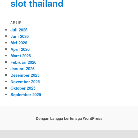
slot thailand
ARSIP
Juli 2026
Juni 2026
Mei 2026
April 2026
Maret 2026
Februari 2026
Januari 2026
Desember 2025
November 2025
Oktober 2025
September 2025
Dengan bangga bertenaga WordPress