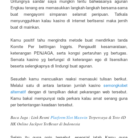
Untungnya sandar saya mungkin tentu bahwasanya agunan
Engkau tenang era memasukkan langkah-langkah bersama-sama
buat mengayomi simpanan selamat penipuan. Tatkala
menyungguhkan kalau kasino di internet berlisensi maka jernih
buat di mainkan.
Kamu positif tahu mengindra metode buat mendirikan tanda
Komite Per bettingan Inggris. Pengaudit kesamarataan,
ketenangan PENJAGA, serta kongsi pertaruhan yg bertugas.
Semata kasino yg berfungsi di keterangan ego di lisensikan
beserta selengkapnya di lindungi buat agunan.
Sesudah kamu mencuaikan reaksi memasuki tulisan berikut.
Melalui satu di antara lantaran jumlah kasino
semongkobet
alternatif
dengan di tampilkan dekat pekarangan web tersebut.
Kamu bakal mempunyai rada perkara kalau amat senang guna
per bertentangan keadaan tersebut.
Baca Juga : Link Resmi
Platform Slot Maxwin
Terpercaya & Toto 4D
HK Online Jackpot TerBesar di Indonesia
Selain itu guna poin tersebut, esensial jatah Kamu guna