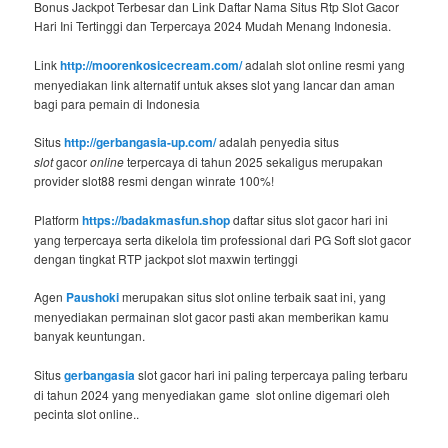
Bonus Jackpot Terbesar dan Link Daftar Nama Situs Rtp Slot Gacor
Hari Ini Tertinggi dan Terpercaya 2024 Mudah Menang Indonesia.
Link
http://moorenkosicecream.com/
adalah slot online resmi yang
menyediakan link alternatif untuk akses slot yang lancar dan aman
bagi para pemain di Indonesia
Situs
http://gerbangasia-up.com/
adalah penyedia situs
slot
gacor
online
terpercaya di tahun 2025 sekaligus merupakan
provider slot88 resmi dengan winrate 100%!
Platform
https://badakmasfun.shop
daftar situs slot gacor hari ini
yang terpercaya serta dikelola tim professional dari PG Soft slot gacor
dengan tingkat RTP jackpot slot maxwin tertinggi
Agen
Paushoki
merupakan situs slot online terbaik saat ini, yang
menyediakan permainan slot gacor pasti akan memberikan kamu
banyak keuntungan.
Situs
gerbangasia
slot gacor hari ini paling terpercaya paling terbaru
di tahun 2024 yang menyediakan game slot online digemari oleh
pecinta slot online..