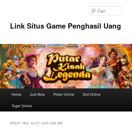
Langsung
Langsung
ke
ke
Cari
konten
konten
utama
sekunder
Link Situs Game Penghasil Uang
Menu
Home
Judi Bola
Poker Online
Slot Online
utama
Togel Online
ARSIP TAG:
SLOT JUDI ONLINE