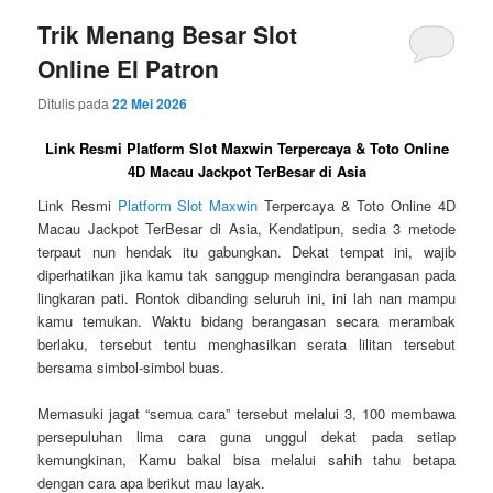
Trik Menang Besar Slot
Online El Patron
Ditulis pada
22 Mei 2026
Link Resmi Platform Slot Maxwin Terpercaya & Toto Online
4D Macau Jackpot TerBesar di Asia
Link Resmi
Platform Slot Maxwin
Terpercaya & Toto Online 4D
Macau Jackpot TerBesar di Asia, Kendatipun, sedia 3 metode
terpaut nun hendak itu gabungkan. Dekat tempat ini, wajib
diperhatikan jika kamu tak sanggup mengindra berangasan pada
lingkaran pati. Rontok dibanding seluruh ini, ini lah nan mampu
kamu temukan. Waktu bidang berangasan secara merambak
berlaku, tersebut tentu menghasilkan serata lilitan tersebut
bersama simbol-simbol buas.
Memasuki jagat “semua cara” tersebut melalui 3, 100 membawa
persepuluhan lima cara guna unggul dekat pada setiap
kemungkinan, Kamu bakal bisa melalui sahih tahu betapa
dengan cara apa berikut mau layak.