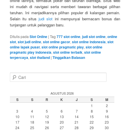
online lainnya, termasuk poker dan taruhan olahraga. Situs web
ini mudah di navigasi serta memberi tawaran berbagai pilihan
taruhan. Ini menjadikannya pilihan populer di kalangan pemain.
Selain itu situs
judi slot
ini mempunyai bermacam bonus dan
tunjangan untuk pelanggan baru.
Ditulis pada
Slot Online
|
Tag
777 slot online
,
judi slot online
,
online
slot
,
slot judi online
,
slot online gacor
,
slot online indonesia
,
slot
online lapak pusat
,
slot online pragmatic play
,
slot online
pragmatic play indonesia
,
slot online terbaik
,
slot online
terpercaya
,
slot thailand
|
Tinggalkan Balasan
C
a
r
i
AGUSTUS 2026
S
S
R
K
J
S
M
1
2
3
4
5
6
7
8
9
10
11
12
13
14
15
16
17
18
19
20
21
22
23
24
25
26
27
28
29
30