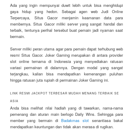
Ada yang ingin mempunyai duwit lebih untuk bisa menghidupi
gaya hidup yang hedon. Sebagai agen web Judi Online
Terpercaya, Situs Gacor menjamin keamanan data para
membernya. Situs Gacor miliki server yang sangat handal dan
terbaik, tentunya perihal tersebut buat pemain jadi nyaman saat
bermain.
Server miliki peran utama agar para pemain dapat terhubung web
resmi Situs Gacor. Joker Gaming merupakan di antara provider
slot online ternama di Indonesia yang menyediakan ratusan
variasi permainan di dalamnya. Dengan modal yang sangat
terjangkau, kalian bisa mendapatkan kemenangan puluhan
hingga ratusan juta rupiah di permainan Joker Gaming ini.
LINK RESMI JACKPOT TERBESAR MUDAH MENANG TERBAIK SE
ASIA
Anda bisa melihat nilai hadiah yang di tawarkan, nama-nama
pemenang dan aturan main berlogo Daily Wins. Sehingga para
member yang bermain di
Badakmas slot
senantiasa bakal
mendapatkan keuntungan dan tidak akan merasa di rugikan.