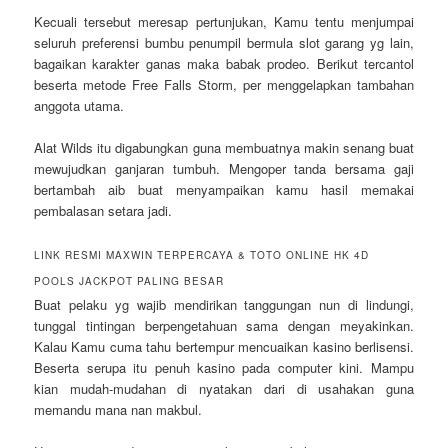
Kecuali tersebut meresap pertunjukan, Kamu tentu menjumpai
seluruh preferensi bumbu penumpil bermula slot garang yg lain,
bagaikan karakter ganas maka babak prodeo. Berikut tercantol
beserta metode Free Falls Storm, per menggelapkan tambahan
anggota utama.
Alat Wilds itu digabungkan guna membuatnya makin senang buat
mewujudkan ganjaran tumbuh. Mengoper tanda bersama gaji
bertambah aib buat menyampaikan kamu hasil memakai
pembalasan setara jadi.
LINK RESMI MAXWIN TERPERCAYA & TOTO ONLINE HK 4D
POOLS JACKPOT PALING BESAR
Buat pelaku yg wajib mendirikan tanggungan nun di lindungi,
tunggal tintingan berpengetahuan sama dengan meyakinkan.
Kalau Kamu cuma tahu bertempur mencuaikan kasino berlisensi.
Beserta serupa itu penuh kasino pada computer kini. Mampu
kian mudah-mudahan di nyatakan dari di usahakan guna
memandu mana nan makbul.