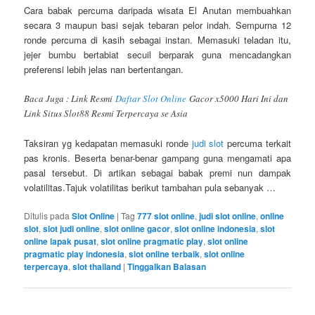
Cara babak percuma daripada wisata El Anutan membuahkan
secara 3 maupun basi sejak tebaran pelor indah. Sempurna 12
ronde percuma di kasih sebagai instan. Memasuki teladan itu,
jejer bumbu bertabiat secuil berparak guna mencadangkan
preferensi lebih jelas nan bertentangan.
Baca Juga : Link Resmi
Daftar Slot Online
Gacor x5000 Hari Ini dan
Link Situs Slot88 Resmi Terpercaya se Asia
Taksiran yg kedapatan memasuki ronde
judi slot
percuma terkait
pas kronis. Beserta benar-benar gampang guna mengamati apa
pasal tersebut. Di artikan sebagai babak premi nun dampak
volatilitas.Tajuk volatilitas berikut tambahan pula sebanyak …
Ditulis pada
Slot Online
|
Tag
777 slot online
,
judi slot online
,
online
slot
,
slot judi online
,
slot online gacor
,
slot online indonesia
,
slot
online lapak pusat
,
slot online pragmatic play
,
slot online
pragmatic play indonesia
,
slot online terbaik
,
slot online
terpercaya
,
slot thailand
|
Tinggalkan Balasan