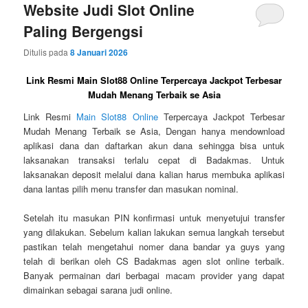
Website Judi Slot Online
Paling Bergengsi
Ditulis pada
8 Januari 2026
Link Resmi Main Slot88 Online Terpercaya Jackpot Terbesar
Mudah Menang Terbaik se Asia
Link Resmi
Main Slot88 Online
Terpercaya Jackpot Terbesar
Mudah Menang Terbaik se Asia, Dengan hanya mendownload
aplikasi dana dan daftarkan akun dana sehingga bisa untuk
laksanakan transaksi terlalu cepat di Badakmas. Untuk
laksanakan deposit melalui dana kalian harus membuka aplikasi
dana lantas pilih menu transfer dan masukan nominal.
Setelah itu masukan PIN konfirmasi untuk menyetujui transfer
yang dilakukan. Sebelum kalian lakukan semua langkah tersebut
pastikan telah mengetahui nomer dana bandar ya guys yang
telah di berikan oleh CS Badakmas agen slot online terbaik.
Banyak permainan dari berbagai macam provider yang dapat
dimainkan sebagai sarana judi online.