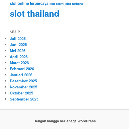
slot online terpercaya
slot resmi
slot terbaru
slot thailand
ARSIP
Juli 2026
Juni 2026
Mei 2026
April 2026
Maret 2026
Februari 2026
Januari 2026
Desember 2025
November 2025
Oktober 2025
September 2025
Dengan bangga bertenaga WordPress