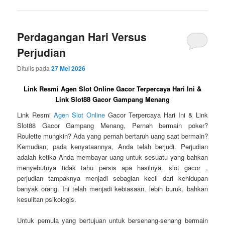
Perdagangan Hari Versus
Perjudian
Ditulis pada
27 Mei 2026
Link Resmi Agen Slot Online Gacor Terpercaya Hari Ini &
Link Slot88 Gacor Gampang Menang
Link Resmi
Agen Slot Online
Gacor Terpercaya Hari Ini & Link
Slot88 Gacor Gampang Menang, Pernah bermain poker?
Roulette mungkin? Ada yang pernah bertaruh uang saat bermain?
Kemudian, pada kenyataannya, Anda telah berjudi. Perjudian
adalah ketika Anda membayar uang untuk sesuatu yang bahkan
menyebutnya tidak tahu persis apa hasilnya. slot gacor ,
perjudian tampaknya menjadi sebagian kecil dari kehidupan
banyak orang. Ini telah menjadi kebiasaan, lebih buruk, bahkan
kesulitan psikologis.
Untuk pemula yang bertujuan untuk bersenang-senang bermain