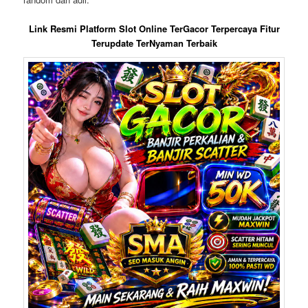
Link Resmi Platform Slot Online TerGacor Terpercaya Fitur
Terupdate TerNyaman Terbaik