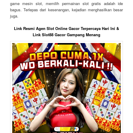
game mesin slot, memilih permainan slot gratis adalah ide
bagus. Terlepas dari kesenangan, kejadian menghasilkan besar
juga.
Link Resmi Agen Slot Online Gacor Terpercaya Hari Ini &
Link Slot88 Gacor Gampang Menang