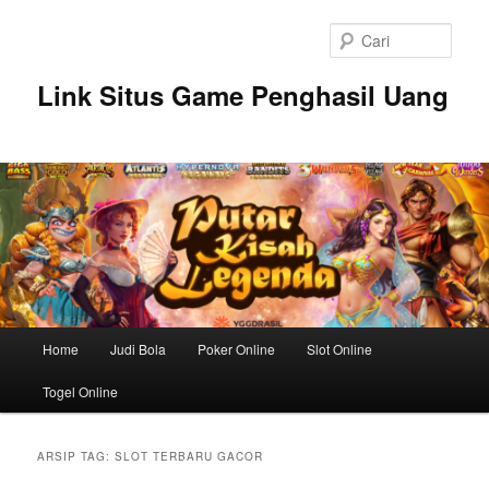
Langsung
Langsung
ke
ke
Cari
konten
konten
utama
sekunder
Link Situs Game Penghasil Uang
Menu
Home
Judi Bola
Poker Online
Slot Online
utama
Togel Online
ARSIP TAG:
SLOT TERBARU GACOR