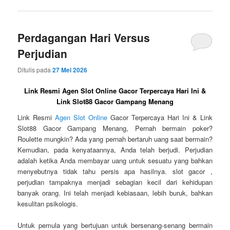
Perdagangan Hari Versus
Perjudian
Ditulis pada
27 Mei 2026
Link Resmi Agen Slot Online Gacor Terpercaya Hari Ini &
Link Slot88 Gacor Gampang Menang
Link Resmi
Agen Slot Online
Gacor Terpercaya Hari Ini & Link
Slot88 Gacor Gampang Menang, Pernah bermain poker?
Roulette mungkin? Ada yang pernah bertaruh uang saat bermain?
Kemudian, pada kenyataannya, Anda telah berjudi. Perjudian
adalah ketika Anda membayar uang untuk sesuatu yang bahkan
menyebutnya tidak tahu persis apa hasilnya. slot gacor ,
perjudian tampaknya menjadi sebagian kecil dari kehidupan
banyak orang. Ini telah menjadi kebiasaan, lebih buruk, bahkan
kesulitan psikologis.
Untuk pemula yang bertujuan untuk bersenang-senang bermain