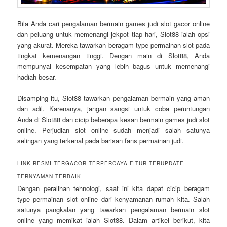
Bila Anda cari pengalaman bermain games judi slot gacor online
dan peluang untuk memenangi jekpot tiap hari, Slot88 ialah opsi
yang akurat. Mereka tawarkan beragam type permainan slot pada
tingkat kemenangan tinggi. Dengan main di Slot88, Anda
mempunyai kesempatan yang lebih bagus untuk memenangi
hadiah besar.
Disamping itu, Slot88 tawarkan pengalaman bermain yang aman
dan adil. Karenanya, jangan sangsi untuk coba peruntungan
Anda di Slot88 dan cicip beberapa kesan bermain games judi slot
online. Perjudian slot online sudah menjadi salah satunya
selingan yang terkenal pada barisan fans permainan judi.
LINK RESMI TERGACOR TERPERCAYA FITUR TERUPDATE
TERNYAMAN TERBAIK
Dengan peralihan tehnologi, saat ini kita dapat cicip beragam
type permainan slot online dari kenyamanan rumah kita. Salah
satunya pangkalan yang tawarkan pengalaman bermain slot
online yang memikat ialah Slot88. Dalam artikel berikut, kita