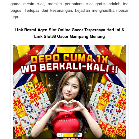
game mesin slot, memilih permainan slot gratis adalah ide
bagus. Terlepas dari kesenangan, kejadian menghasilkan besar
juga.
Link Resmi Agen Slot Online Gacor Terpercaya Hari Ini &
Link Slot88 Gacor Gampang Menang