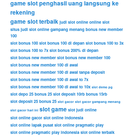
game slot penghasil uang langsung ke
rekening
game slot terbaik
judi slot online
online slot
situs judi slot online gampang menang bonus new member
100
slot bonus 100
slot bonus 100 di depan
slot bonus 100 to 3x
slot bonus 100 to 7x
slot bonus 200% di depan
slot bonus new member
slot bonus new member 100
slot bonus new member 100 di awal
slot bonus new member 100 di awal tanpa deposit
slot bonus new member 100 di awal to 7x
slot bonus new member 100 di awal to 10x
slot demo pg
slot depo 25 bonus 25
slot deposit 10rb bonus 15rb
slot deposit 25 bonus 25
slot gacor
slot gacor gampang menang
slot game
slot judi online
slot gacor hari ini
slot online gacor
slot online indonesia
slot online lapak pusat
slot online pragmatic play
slot online pragmatic play indonesia
slot online terbaik