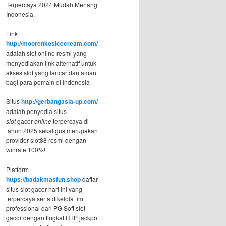
Terpercaya 2024 Mudah Menang
Indonesia.
Link
http://moorenkosicecream.com/
adalah slot online resmi yang
menyediakan link alternatif untuk
akses slot yang lancar dan aman
bagi para pemain di Indonesia
Situs
http://gerbangasia-up.com/
adalah penyedia situs
slot
gacor
online
terpercaya di
tahun 2025 sekaligus merupakan
provider slot88 resmi dengan
winrate 100%!
Platform
https://badakmasfun.shop
daftar
situs slot gacor hari ini yang
terpercaya serta dikelola tim
professional dari PG Soft slot
gacor dengan tingkat RTP jackpot