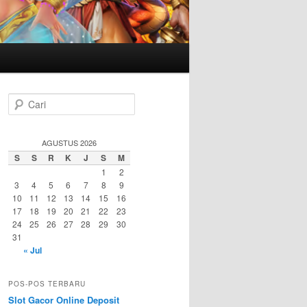
C
a
r
i
AGUSTUS 2026
S
S
R
K
J
S
M
1
2
3
4
5
6
7
8
9
10
11
12
13
14
15
16
17
18
19
20
21
22
23
24
25
26
27
28
29
30
31
« Jul
POS-POS TERBARU
Slot Gacor Online Deposit