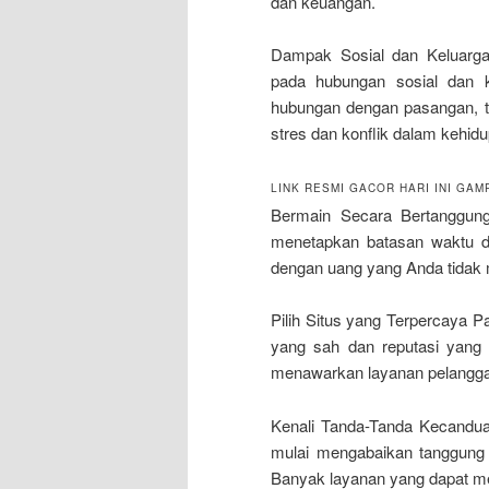
dan keuangan.
Dampak Sosial dan Keluarga 
pada hubungan sosial dan ke
hubungan dengan pasangan, te
stres dan konflik dalam kehidu
LINK RESMI GACOR HARI INI G
Bermain Secara Bertanggung
menetapkan batasan waktu da
dengan uang yang Anda tidak
Pilih Situs yang Terpercaya Pa
yang sah dan reputasi yang 
menawarkan layanan pelanggan
Kenali Tanda-Tanda Kecanduan
mulai mengabaikan tanggung j
Banyak layanan yang dapat me