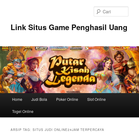
Langsung
Langsung
ke
ke
Cari
konten
konten
utama
sekunder
Link Situs Game Penghasil Uang
Menu
Home
Judi Bola
Poker Online
Slot Online
utama
Togel Online
ARSIP TAG:
SITUS JUDI ONLINE24JAM TERPERCAYA