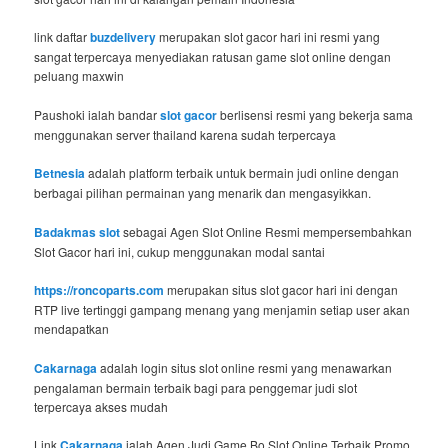
link daftar
buzdelivery
merupakan slot gacor hari ini resmi yang
sangat terpercaya menyediakan ratusan game slot online dengan
peluang maxwin
Paushoki ialah bandar
slot gacor
berlisensi resmi yang bekerja sama
menggunakan server thailand karena sudah terpercaya
Betnesia
adalah platform terbaik untuk bermain judi online dengan
berbagai pilihan permainan yang menarik dan mengasyikkan.
Badakmas slot
sebagai Agen Slot Online Resmi mempersembahkan
Slot Gacor hari ini, cukup menggunakan modal santai
https://roncoparts.com
merupakan situs slot gacor hari ini dengan
RTP live tertinggi gampang menang yang menjamin setiap user akan
mendapatkan
Cakarnaga
adalah login situs slot online resmi yang menawarkan
pengalaman bermain terbaik bagi para penggemar judi slot
terpercaya akses mudah
Link
Cakarnaga
ialah Agen Judi Game Bo Slot Online Terbaik Promo