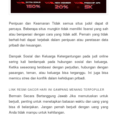
Penipuan dan Keamanan Tidak semua situs judol dapat di
percaya. Beberapa situs mungkin tidak memiliki lisensi yang sah
atau beroperasi dengan cara yang tidak adil. Pemain yang tidak
berhati-hati dapat terjebak dalam penipuan atau peretasan data
pribadi dan keuangan.
Dampak Sosial dan Keluarga Ketergantungan pada judi online
sering kali berdampak pada hubungan sosial dan keluarga.
Ketika seseorang terobsesi dengan perjudian, hubungan dengan
pasangan, teman, atau keluarga bisa terganggu. Ini juga bisa
memicu stres dan konflik dalam kehidupan pribadi.
LINK RESMI GACOR HARI INI GAMPANG MENANG TERPOPULER
Bermain Secara Bertanggung Jawab Jika memutuskan untuk
berjudi, penting untuk menetapkan batasan waktu dan uang yang
bisa di belanjakan. Jangan pernah berjudi dengan uang yang
Anda tidak mampu untuk kehilangan.