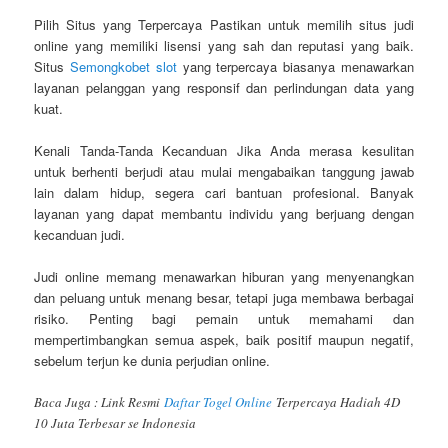
Pilih Situs yang Terpercaya Pastikan untuk memilih situs judi
online yang memiliki lisensi yang sah dan reputasi yang baik.
Situs
Semongkobet slot
yang terpercaya biasanya menawarkan
layanan pelanggan yang responsif dan perlindungan data yang
kuat.
Kenali Tanda-Tanda Kecanduan Jika Anda merasa kesulitan
untuk berhenti berjudi atau mulai mengabaikan tanggung jawab
lain dalam hidup, segera cari bantuan profesional. Banyak
layanan yang dapat membantu individu yang berjuang dengan
kecanduan judi.
Judi online memang menawarkan hiburan yang menyenangkan
dan peluang untuk menang besar, tetapi juga membawa berbagai
risiko. Penting bagi pemain untuk memahami dan
mempertimbangkan semua aspek, baik positif maupun negatif,
sebelum terjun ke dunia perjudian online.
Baca Juga : Link Resmi
Daftar Togel Online
Terpercaya Hadiah 4D
10 Juta Terbesar se Indonesia